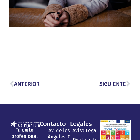
ANTERIOR
SIGUIENTE
Contacto
Legales
Tu éxito
Av. de los
Aviso Legal
profesional
Ángeles, 0
Política de