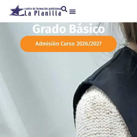
Grado Básico
Admisión Curso 2026/2027