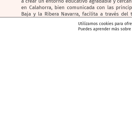
a crear un entorno educativo agradable y cercano
en Calahorra, bien comunicada con las princip
Baja y la Ribera Navarra, facilita a través del 
diario de estudiantes de nuestro entorno geográ
Utilizamos cookies para ofr
Puedes aprender más sobre q