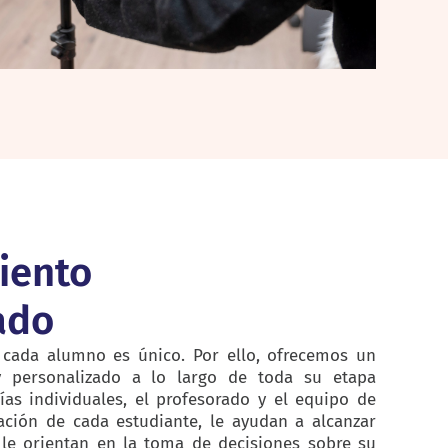
iento
ado
 cada alumno es único. Por ello, ofrecemos un
 personalizado a lo largo de toda su etapa
ías individuales, el profesorado y el equipo de
ación de cada estudiante, le ayudan a alcanzar
 le orientan en la toma de decisiones sobre su