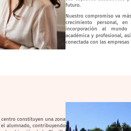
futuro.
Nuestro compromiso va más 
crecimiento personal, e
incorporación al mundo 
académica y profesional, as
conectada con las empresas 
 centro constituyen una zona
a el alumnado, contribuyendo