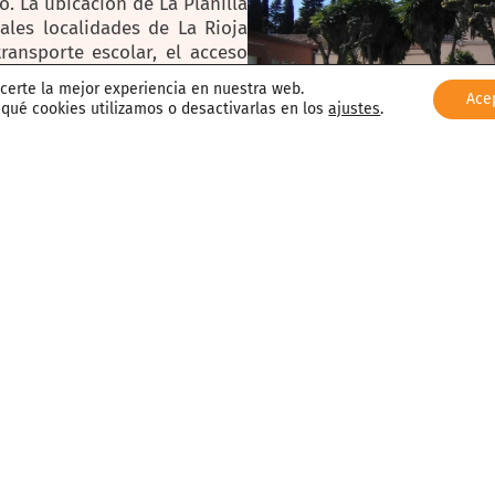
. La ubicación de La Planilla
ales localidades de La Rioja
transporte escolar, el acceso
fico.
ecerte la mejor experiencia en nuestra web.
Ace
ué cookies utilizamos o desactivarlas en los
ajustes
.