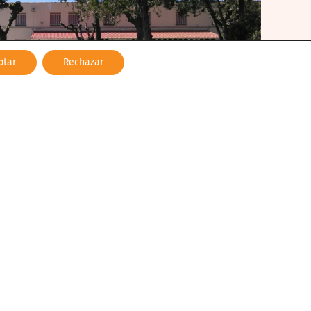
ptar
Rechazar