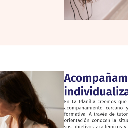
Acompañam
individualiz
En La Planilla creemos que
acompañamiento cercano y
formativa. A través de tutor
orientación conocen la situ
sus objetivos académicos y