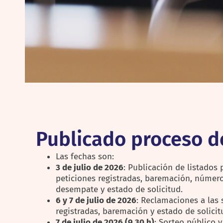
Publicado proceso d
Las fechas son:
3 de julio de 2026
: Publicación de listados 
peticiones registradas, baremación, número
desempate y estado de solicitud.
6 y 7 de julio de 2026
: Reclamaciones a las 
registradas, baremación y estado de solicit
7 de julio de 2026 (9.30 h)
: Sorteo público 