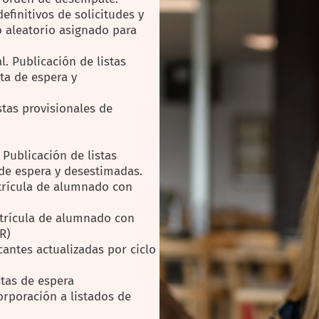
definitivos de solicitudes y
 aleatorio asignado para
l. Publicación de listas
ta de espera y
stas provisionales de
. Publicación de listas
a de espera y desestimadas.
trícula de alumnado con
atrícula de alumnado con
R)
cantes actualizadas por ciclo
stas de espera
corporación a listados de