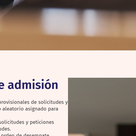
e admisión
provisionales de solicitudes y
 aleatorio asignado para
solicitudes y peticiones
udes.
y orden de desempate.