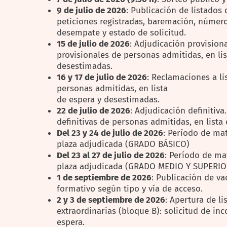
9 de julio de 2026
: Publicación de listados 
peticiones registradas, baremación, número
desempate y estado de solicitud.
15 de julio de 2026
: Adjudicación provisiona
provisionales de personas admitidas, en lis
desestimadas.
16 y 17 de julio de 2026
: Reclamaciones a li
personas admitidas, en lista
de espera y desestimadas.
22 de julio de 2026
: Adjudicación definitiva
definitivas de personas admitidas, en list
Del 23 y 24 de julio de 2026
: Período de ma
plaza adjudicada (GRADO BÁSICO)
Del 23 al 27 de julio de 2026
: Período de m
plaza adjudicada (GRADO MEDIO Y SUPERIO
1 de septiembre de 2026
: Publicación de va
formativo según tipo y vía de acceso.
2 y 3 de septiembre de 2026
: Apertura de li
extraordinarias (bloque B): solicitud de in
espera.