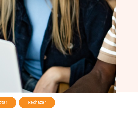
ptar
Rechazar