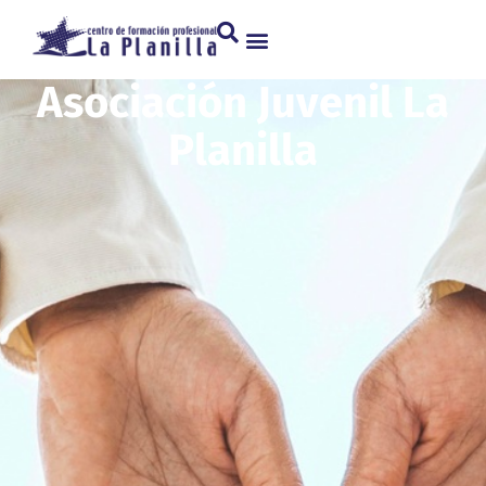
Asociación Juvenil La
Planilla