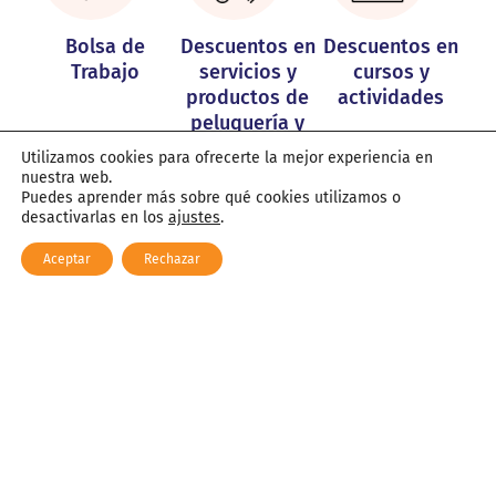
Bolsa de
Descuentos en
Descuentos en
Trabajo
servicios y
cursos y
productos de
actividades
peluquería y
estética
Utilizamos cookies para ofrecerte la mejor experiencia en
nuestra web.
Puedes aprender más sobre qué cookies utilizamos o
desactivarlas en los
ajustes
.
Aceptar
Rechazar
Requisitos para formar
parte de la Asociación
Juvenil La Planilla