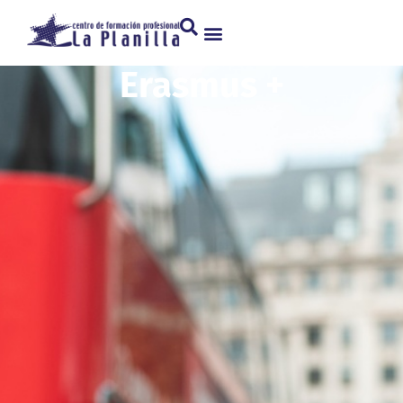
Erasmus +