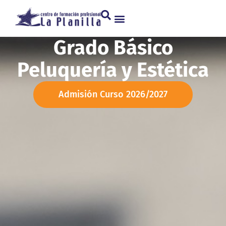
Grado Básico
Peluquería y Estética
Admisión Curso 2026/2027