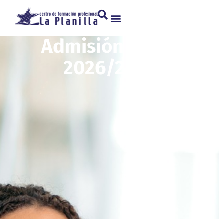
Admisión Curso
2026/2027