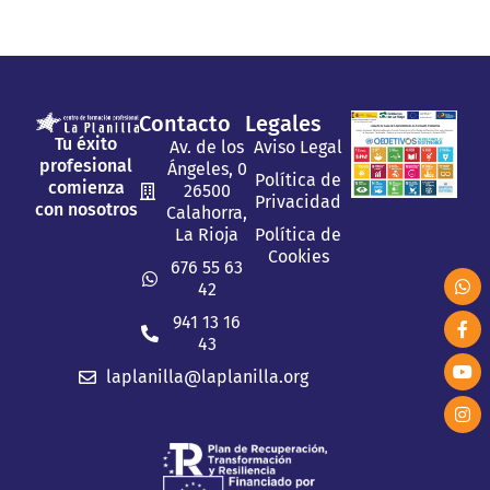
Contacto
Legales
Tu éxito
Av. de los
Aviso Legal
profesional
Ángeles, 0
Política de
comienza
26500
Privacidad
con nosotros
Calahorra,
La Rioja
Política de
Cookies
676 55 63
42
941 13 16
43
laplanilla@laplanilla.org