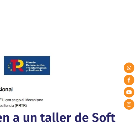
n a un taller de Soft
n