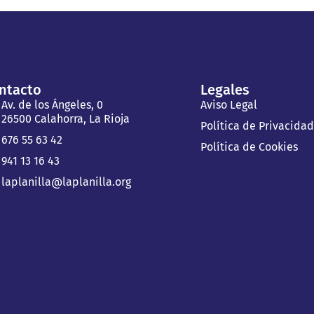
ntacto
Legales
Av. de los Ángeles, 0
Aviso Legal
26500 Calahorra, La Rioja
Política de Privacida
676 55 63 42
Política de Cookies
941 13 16 43
laplanilla@laplanilla.org