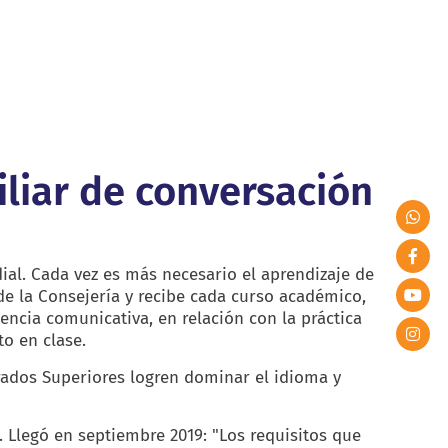
iliar de conversación
ial. Cada vez es más necesario el aprendizaje de
 de la Consejería y recibe cada curso académico,
tencia comunicativa, en relación con la práctica
to en clase.
Grados Superiores logren dominar el idioma y
. Llegó en septiembre 2019: "Los requisitos que