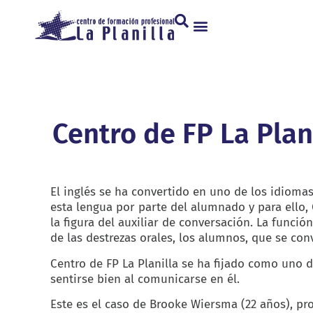
Centro de FP La Plan
El inglés se ha convertido en uno de los idioma
esta lengua por parte del alumnado y para ello, 
la figura del auxiliar de conversación. La funció
de las destrezas orales, los alumnos, que se con
Centro de FP La Planilla se ha fijado como uno 
sentirse bien al comunicarse en él.
Este es el caso de Brooke Wiersma (22 años), pr