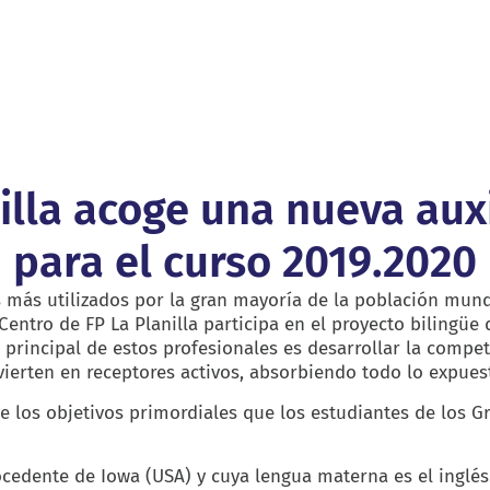
illa acoge una nueva aux
para el curso 2019.2020
s más utilizados por la gran mayoría de la población mund
Centro de FP La Planilla participa en el proyecto bilingüe
n principal de estos profesionales es desarrollar la compe
vierten en receptores activos, absorbiendo todo lo expues
de los objetivos primordiales que los estudiantes de los 
ocedente de Iowa (USA) y cuya lengua materna es el inglés