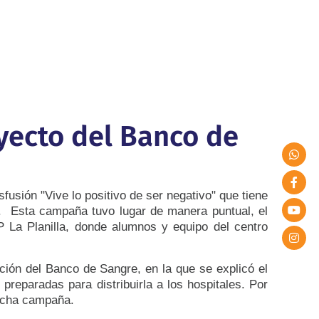
oyecto del Banco de
fusión "Vive lo positivo de ser negativo" que tiene
a. Esta campaña tuvo lugar de manera puntual, el
P La Planilla, donde alumnos y equipo del centro
ción del Banco de Sangre, en la que se explicó el
reparadas para distribuirla a los hospitales. Por
dicha campaña.