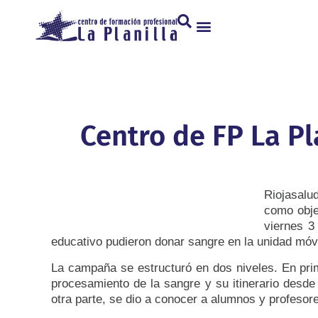
Centro de FP La Pl
Riojasalud
como obje
viernes 3
educativo pudieron donar sangre en la unidad móvil
La campaña se estructuró en dos niveles. En prim
procesamiento de la sangre y su itinerario desde
otra parte, se dio a conocer a alumnos y profesor