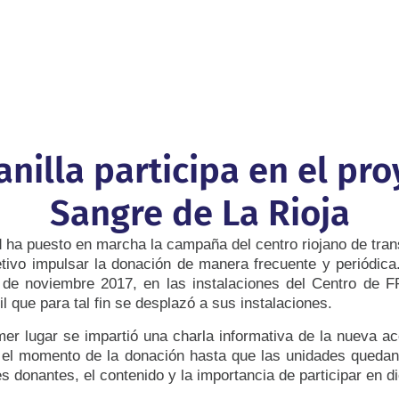
anilla participa en el pr
Sangre de La Rioja
 ha puesto en marcha la campaña del centro riojano de trans
tivo impulsar la donación de manera frecuente y periódic
 de noviembre 2017, en las instalaciones del Centro de F
 que para tal fin se desplazó a sus instalaciones.
er lugar se impartió una charla informativa de la nueva ac
 el momento de la donación hasta que las unidades quedan p
es donantes, el contenido y la importancia de participar en 