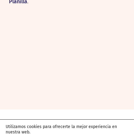
Planilla
.
Utilizamos cookies para ofrecerte la mejor experiencia en
Formulario para empresas
nuestra web.