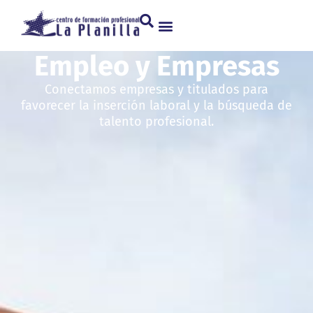
Empleo y Empresas
Conectamos empresas y titulados para
favorecer la inserción laboral y la búsqueda de
talento profesional.