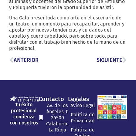
alumnas y docentes del Grado Superior de Estilismo
y Peluquería tuvieron la oportunidad de asistir.
Una Gala presentada como arte en el escenario de
un teatro, un momento para recapacitar, aprender y
apostar por nuevas tendencias y cuidados del
cabello y cuero cabelludo, pero sobre todo, para
disfrutar con el trabajo bien hecho de la mano de un
profesional.
ANTERIOR
SIGUIENTE
Contacto
Legales
Tu éxito
Av. de los
Aviso Legal
profesional
Ángeles, 0
Política de
comienza
26500
Privacidad
con nosotros
Calahorra,
La Rioja
Política de
Cookies