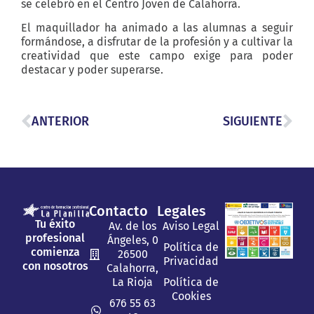
se celebró en el Centro Joven de Calahorra.
El maquillador ha animado a las alumnas a seguir
formándose, a disfrutar de la profesión y a cultivar la
creatividad que este campo exige para poder
destacar y poder superarse.
ANTERIOR
SIGUIENTE
Contacto
Legales
Tu éxito
Av. de los
Aviso Legal
profesional
Ángeles, 0
Política de
comienza
26500
Privacidad
con nosotros
Calahorra,
La Rioja
Política de
Cookies
676 55 63