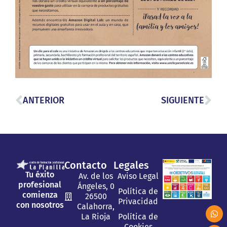
ANTERIOR
SIGUIENTE
Contacto
Legales
Tu éxito
Av. de los
Aviso Legal
profesional
Ángeles, 0
Política de
comienza
26500
Privacidad
con nosotros
Calahorra,
La Rioja
Política de
Cookies