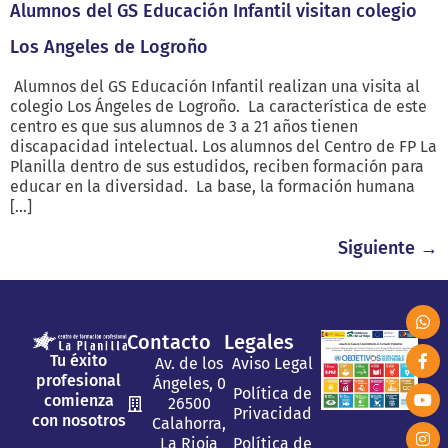
Alumnos del GS Educación Infantil visitan colegio
Los Angeles de Logroño
Alumnos del GS Educación Infantil realizan una visita al
colegio Los Ángeles de Logroño. La característica de este
centro es que sus alumnos de 3 a 21 años tienen
discapacidad intelectual. Los alumnos del Centro de FP La
Planilla dentro de sus estudidos, reciben formación para
educar en la diversidad. La base, la formación humana
[…]
Siguiente
→
Contacto
Legales
Tu éxito
Av. de los
Aviso Legal
profesional
Ángeles, 0
Política de
comienza
26500
Privacidad
con nosotros
Calahorra,
La Rioja
Política de