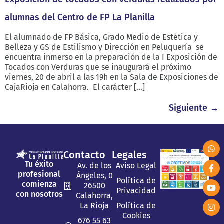
alumnas del Centro de FP La Planilla
El alumnado de FP Básica, Grado Medio de Estética y
Belleza y GS de Estilismo y Dirección en Peluquería se
encuentra inmerso en la preparación de la I Exposición de
Tocados con Verduras que se inaugurará el próximo
viernes, 20 de abril a las 19h en la Sala de Exposiciones de
CajaRioja en Calahorra. El carácter […]
Siguiente
→
Contacto
Legales
Tu éxito
Av. de los
Aviso Legal
profesional
Ángeles, 0
Política de
comienza
26500
Privacidad
con nosotros
Calahorra,
La Rioja
Política de
Cookies
676 55 63