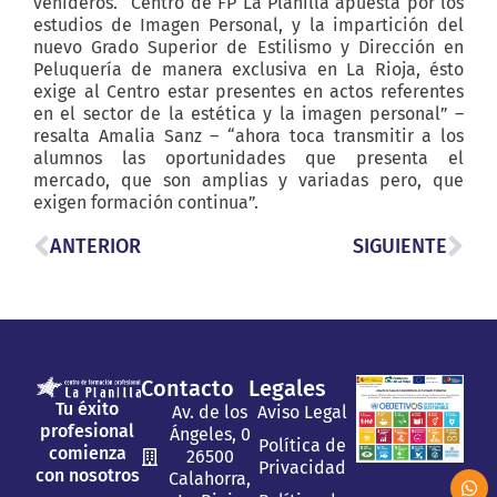
venideros. “Centro de FP La Planilla apuesta por los
estudios de Imagen Personal, y la impartición del
nuevo Grado Superior de Estilismo y Dirección en
Peluquería de manera exclusiva en La Rioja, ésto
exige al Centro estar presentes en actos referentes
en el sector de la estética y la imagen personal” –
resalta Amalia Sanz – “ahora toca transmitir a los
alumnos las oportunidades que presenta el
mercado, que son amplias y variadas pero, que
exigen formación continua”.
ANTERIOR
SIGUIENTE
Contacto
Legales
Tu éxito
Av. de los
Aviso Legal
profesional
Ángeles, 0
Política de
comienza
26500
Privacidad
con nosotros
Calahorra,