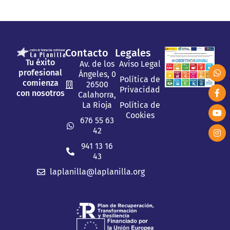
Contacto
Legales
Tu éxito
Av. de los
Aviso Legal
profesional
Ángeles, 0
Política de
comienza
26500
Privacidad
con nosotros
Calahorra,
La Rioja
Política de
Cookies
676 55 63
42
941 13 16
43
laplanilla@laplanilla.org