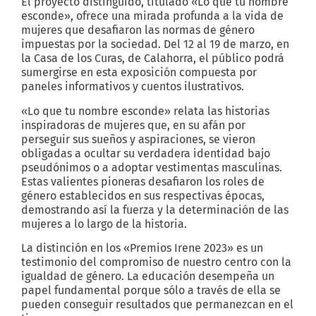
El proyecto distinguido, titulado «Lo que tu nombre
esconde», ofrece una mirada profunda a la vida de
mujeres que desafiaron las normas de género
impuestas por la sociedad. Del 12 al 19 de marzo, en
la Casa de los Curas, de Calahorra, el público podrá
sumergirse en esta exposición compuesta por
paneles informativos y cuentos ilustrativos.
«Lo que tu nombre esconde» relata las historias
inspiradoras de mujeres que, en su afán por
perseguir sus sueños y aspiraciones, se vieron
obligadas a ocultar su verdadera identidad bajo
pseudónimos o a adoptar vestimentas masculinas.
Estas valientes pioneras desafiaron los roles de
género establecidos en sus respectivas épocas,
demostrando así la fuerza y la determinación de las
mujeres a lo largo de la historia.
La distinción en los «Premios Irene 2023» es un
testimonio del compromiso de nuestro centro con la
igualdad de género. La educación desempeña un
papel fundamental porque sólo a través de ella se
pueden conseguir resultados que permanezcan en el